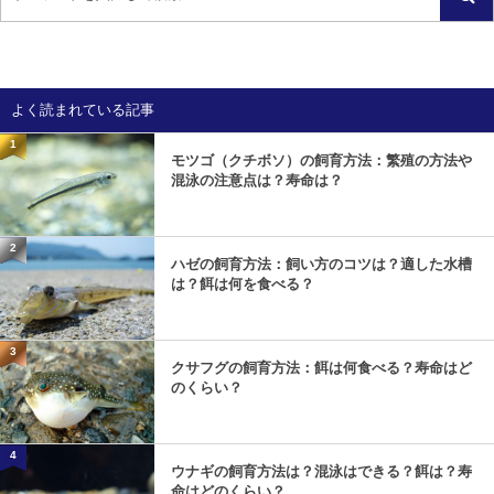
よく読まれている記事
1
モツゴ（クチボソ）の飼育方法：繁殖の方法や
混泳の注意点は？寿命は？
2
ハゼの飼育方法：飼い方のコツは？適した水槽
は？餌は何を食べる？
3
クサフグの飼育方法：餌は何食べる？寿命はど
のくらい？
4
ウナギの飼育方法は？混泳はできる？餌は？寿
命はどのくらい？