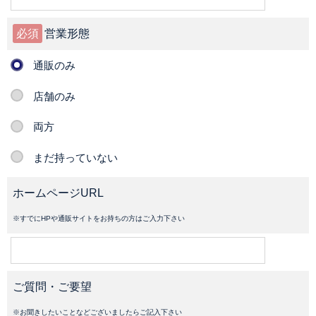
必須
営業形態
通販のみ
店舗のみ
両方
まだ持っていない
ホームページURL
※すでにHPや通販サイトをお持ちの方はご入力下さい
ご質問・ご要望
※お聞きしたいことなどございましたらご記入下さい