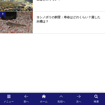
5
ヨシノボリの飼育：寿命はどのくらい？適した
水槽は？
メニュー
前へ
ホーム
先頭へ
次へ
検索