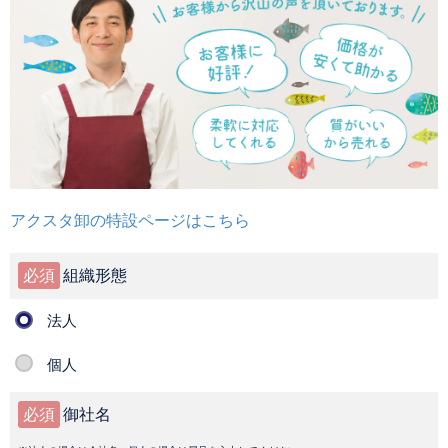
アクスタ卸の特設ページはこちら
必須
組織形態
法人
個人
必須
御社名