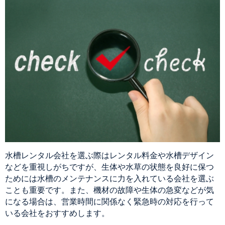
水槽レンタル会社を選ぶ際はレンタル料金や水槽デザイン
などを重視しがちですが、生体や水草の状態を良好に保つ
ためには水槽のメンテナンスに力を入れている会社を選ぶ
ことも重要です。また、機材の故障や生体の急変などが気
になる場合は、営業時間に関係なく緊急時の対応を行って
いる会社をおすすめします。