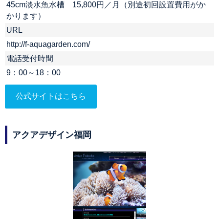
45cm淡水魚水槽 15,800円／月（別途初回設置費用がか
かります）
URL
http://f-aquagarden.com/
電話受付時間
9：00～18：00
公式サイトはこちら
アクアデザイン福岡