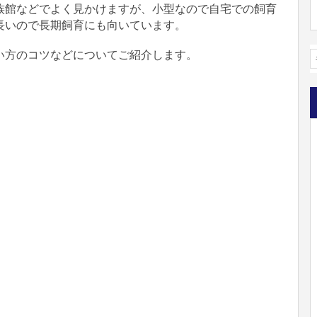
族館などでよく見かけますが、小型なので自宅での飼育
長いので長期飼育にも向いています。
い方のコツなどについてご紹介します。