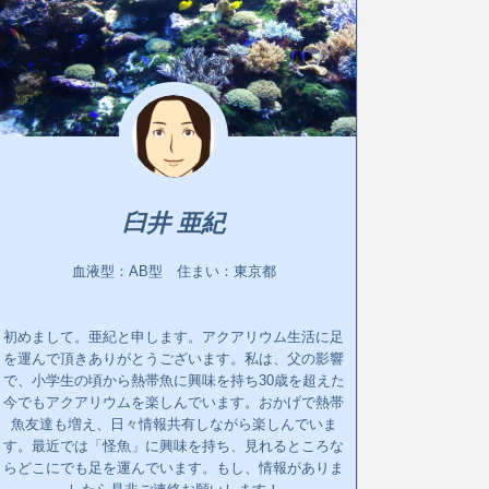
臼井 亜紀
血液型：AB型 住まい：東京都
初めまして。亜紀と申します。アクアリウム生活に足
を運んで頂きありがとうございます。私は、父の影響
で、小学生の頃から熱帯魚に興味を持ち30歳を超えた
今でもアクアリウムを楽しんでいます。おかげで熱帯
魚友達も増え、日々情報共有しながら楽しんでいま
す。最近では「怪魚」に興味を持ち、見れるところな
らどこにでも足を運んでいます。もし、情報がありま