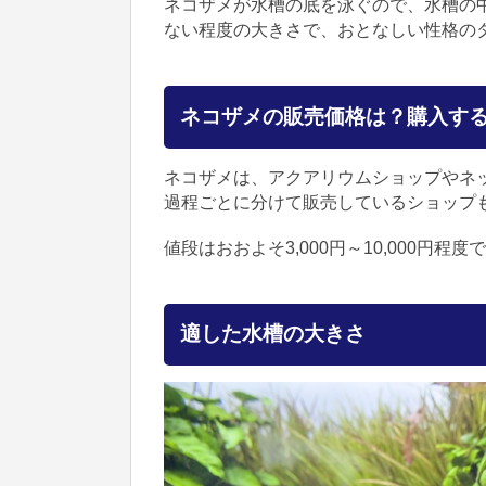
ネコザメが水槽の底を泳ぐので、水槽の
ない程度の大きさで、おとなしい性格の
ネコザメの販売価格は？購入す
ネコザメは、アクアリウムショップやネ
過程ごとに分けて販売しているショップ
値段はおおよそ3,000円～10,000円
適した水槽の大きさ