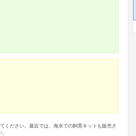
してください。最近では、海水での飼育キットも販売さ
い。