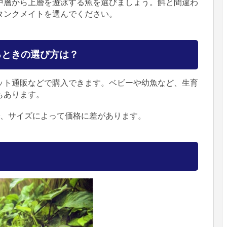
中層から上層を遊泳する魚を選びましょう。餌と間違わ
タンクメイトを選んでください。
るときの選び方は？
ット通販などで購入できます。ベビーや幼魚など、生育
もあります。
程度で、サイズによって価格に差があります。