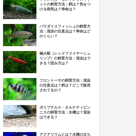
ットの飼育方法：餌は？気をつ
ける病気は？寿命は？
パラダイスフィッシュの飼育方
法：混泳の注意点は？寿命はど
のくらい？
極火蝦（レッドファイヤーシュ
リンプ）の飼育方法：混泳はで
きる？読み方は？
フロントーサの飼育方法：混泳
の注意点は？餌は？どこで販売
されてるの？
ポリプテルス・オルナティピン
ニスの飼育方法：水槽は？混泳
はできる？
アクアリウムとは？水槽の立ち