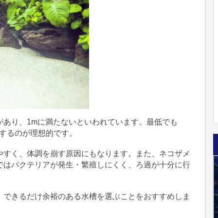
があり、1mに満たないといわれています。最低でも
準備するのが理想的です。
やすく、体調を崩す原因にもなります。また、ネコザメ
ではバクテリアが発生・繁殖しにくく、ろ過が十分に行
、できるだけ余裕のある水槽を選ぶことをおすすめしま