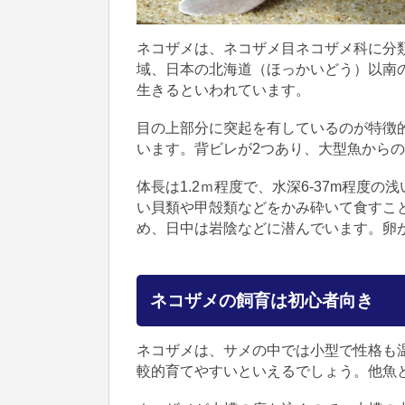
ネコザメは、ネコザメ目ネコザメ科に分
域、日本の北海道（ほっかいどう）以南
生きるといわれています。
目の上部分に突起を有しているのが特徴
います。背ビレが2つあり、大型魚から
体長は1.2ｍ程度で、水深6-37m程度
い貝類や甲殻類などをかみ砕いて食すこ
め、日中は岩陰などに潜んでいます。卵
ネコザメの飼育は初心者向き
ネコザメは、サメの中では小型で性格も
較的育てやすいといえるでしょう。他魚