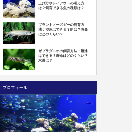
上げ方やレイアウトの考え方
は？飼育できる魚の種類は？
ブラントノーズガーの飼育方
法：混泳はできる？餌は？寿命
はどのくらい？
ゼブラダニオの飼育方法：混泳
はできる？寿命はどのくらい？
水温は？
プロフィール