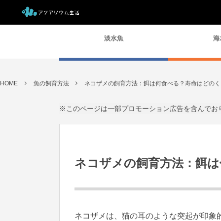
淡水魚
海
HOME
魚の飼育方法
ネコザメの飼育方法：餌は何食べる？寿命はどのく
※このページは一部プロモーション広告を含んでお
ネコザメの飼育方法：餌は
ネコザメは、猫の耳のような突起が印象