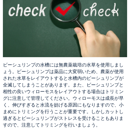
ビーシュリンプの水槽には無農薬栽培の水草を使用しまし
ょう。ビーシュリンプは薬品に大変弱いため、農薬が使用
された水草をレイアウトすると水槽内のビーシュリンプが
全滅してしまうことがあります。また、ビーシュリンプと
相性の良いウィローモスをレイアウトする場合はトリミン
グに注意して管理してください。ウィローモスは成長が早
く、伸びすぎると水流を妨げる原因にもなりますので、小
まめにトリミングを行うことが重要です。しかしカットし
過ぎるとビーシュリンプがストレスを受けることもありま
すので、注意してトリミングを行いましょう。