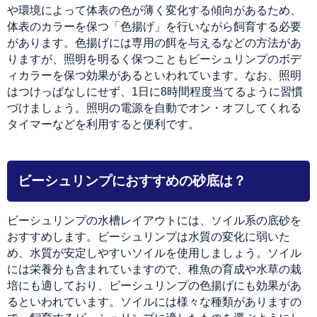
や環境によって体表の色が薄く変化する傾向があるため、
体表のカラーを保つ「色揚げ」を行いながら飼育する必要
があります。色揚げには専用の餌を与えるなどの方法があ
りますが、照明を明るく保つこともビーシュリンプのボデ
ィカラーを保つ効果があるといわれています。なお、照明
はつけっぱなしにせず、1日に8時間程度当てるように習慣
づけましょう。照明の電源を自動でオン・オフしてくれる
タイマーなどを利用すると便利です。
ビーシュリンプにおすすめの砂底は？
ビーシュリンプの水槽レイアウトには、ソイル系の底砂を
おすすめします。ビーシュリンプは水質の変化に弱いた
め、水質が安定しやすいソイルを使用しましょう。ソイル
には栄養分も含まれていますので、稚魚の育成や水草の栽
培にも適しており、ビーシュリンプの色揚げにも効果があ
るといわれています。ソイルには様々な種類がありますの