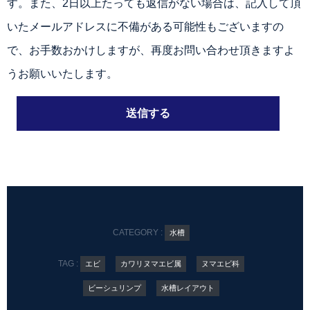
す。また、2日以上たっても返信がない場合は、記入して頂
いたメールアドレスに不備がある可能性もございますの
で、お手数おかけしますが、再度お問い合わせ頂きますよ
うお願いいたします。
CATEGORY :
水槽
TAG :
エビ
カワリヌマエビ属
ヌマエビ科
ビーシュリンプ
水槽レイアウト