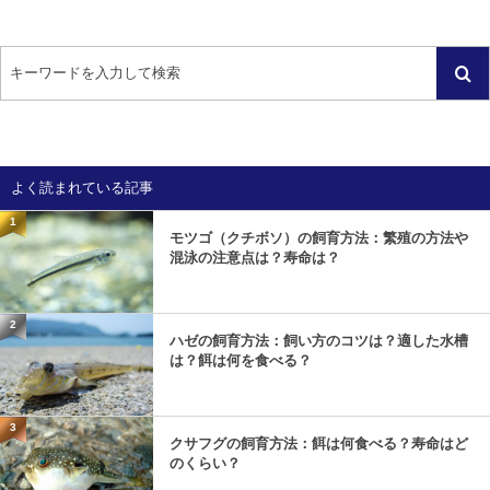
よく読まれている記事
1
モツゴ（クチボソ）の飼育方法：繁殖の方法や
混泳の注意点は？寿命は？
2
ハゼの飼育方法：飼い方のコツは？適した水槽
は？餌は何を食べる？
3
クサフグの飼育方法：餌は何食べる？寿命はど
のくらい？