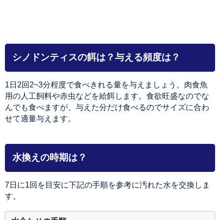
シノドンティスの餌は？与える頻度は？
1日2回2~3分程度で食べきれる量を与えましょう。肉食魚
用の人工飼料や赤虫などを給餌します。食欲旺盛なのでな
んでも食べますが、与えた分だけ食べるのでサイズに合わ
せて適量与えます。
水換えの時期は？
7日に1回を目安に下記の手順を参考に汚れた水を交換しま
す。