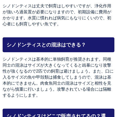
シノドンティスは丈夫で飼育はしやすいですが、浄化作用
が強いろ過装置が必要になりますので、初期設備に費用が
かかります。水質に慣れれば病気にもなりにくいので、初
心者にも飼育しやすい魚です。
シノドンティスとの混泳はできる？
シノドンティスは基本的に単独飼育が推奨されます。同種
同士の混泳はサイズが大きくなってくると凶暴になり攻撃
性が強くなるので2匹での飼育は避けましょう。また、口に
入るサイズの魚や甲殻類は捕食してしまうので、混泳は基
本的にできません。肉食魚同士の混泳はサイズと相性を見
ながら慎重に行いましょう。攻撃されている場合には隔離
するようにします。
シノドンティスはどこで販売されてるの？選