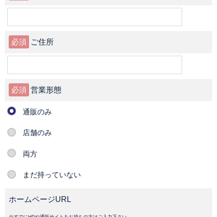
必須
ご住所
必須
営業形態
通販のみ
店舗のみ
両方
まだ持っていない
ホームページURL
※すでにHPや通販サイトをお持ちの方はご入力下さい