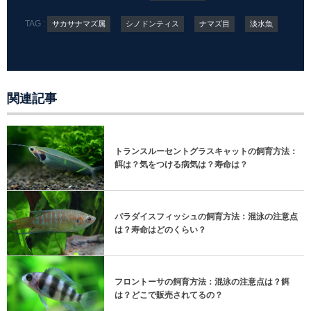
TAG :
サカサナマズ属
シノドンティス
ナマズ目
淡水魚
関連記事
トランスルーセントグラスキャットの飼育方法：
餌は？気をつける病気は？寿命は？
パラダイスフィッシュの飼育方法：混泳の注意点
は？寿命はどのくらい？
フロントーサの飼育方法：混泳の注意点は？餌
は？どこで販売されてるの？