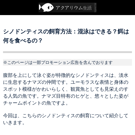
シノドンティスの飼育方法：混泳はできる？餌は
何を食べるの？
※このページは一部プロモーション広告を含んでおります
腹部を上にして泳ぐ姿が特徴的なシノドンティスは、淡水
に生息するナマズの仲間です。ユーモラスな表情と身体の
スポット模様がかわいらしく、観賞魚としても見栄えのす
る人気の魚です。ナマズ目特有のヒゲと、悠々とした姿が
チャームポイントの魚ですよ。
今回は、こちらのシノドンティスの飼育について紹介して
いきます。