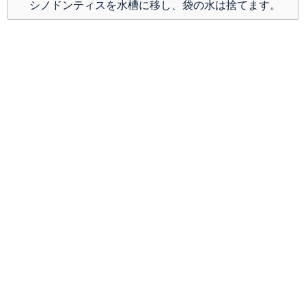
シノドンティスを水槽に移し、袋の水は捨てます。