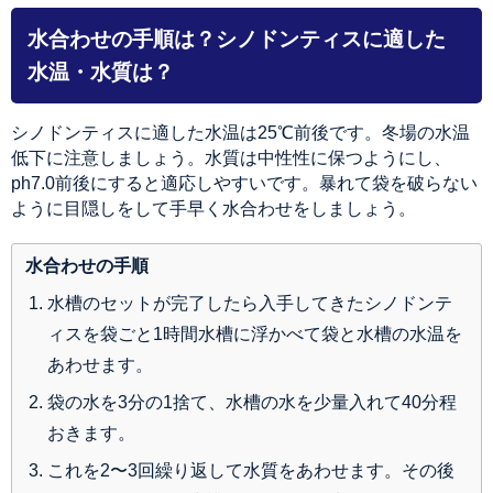
水合わせの手順は？シノドンティスに適した
水温・水質は？
シノドンティスに適した水温は25℃前後です。冬場の水温
低下に注意しましょう。水質は中性性に保つようにし、
ph7.0前後にすると適応しやすいです。暴れて袋を破らない
ように目隠しをして手早く水合わせをしましょう。
水合わせの手順
水槽のセットが完了したら入手してきたシノドンテ
ィスを袋ごと1時間水槽に浮かべて袋と水槽の水温を
あわせます。
袋の水を3分の1捨て、水槽の水を少量入れて40分程
おきます。
これを2〜3回繰り返して水質をあわせます。その後