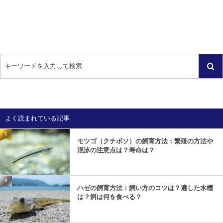
よく読まれている記事
1
モツゴ（クチボソ）の飼育方法：繁殖の方法や
混泳の注意点は？寿命は？
2
ハゼの飼育方法：飼い方のコツは？適した水槽
は？餌は何を食べる？