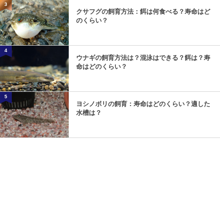
3
クサフグの飼育方法：餌は何食べる？寿命はど
のくらい？
4
ウナギの飼育方法は？混泳はできる？餌は？寿
命はどのくらい？
5
ヨシノボリの飼育：寿命はどのくらい？適した
水槽は？