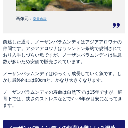
画像元：
楽天市場
前述した通り、ノーザンバラムンディはアジアアロワナの
仲間です。アジアアロワナはワシントン条約で規制されて
おり入手しづらい魚ですが、ノーザンバラムンディは生息
数が多いため安価で販売されています。
ノーザンバラムンディはゆっくり成長していく魚です。し
かし最終的には90cmと、かなり大きくなります。
ノーザンバラムンディの寿命は自然下では15年ですが、飼
育下では、狭さのストレスなどで7～8年が目安になってき
ます。