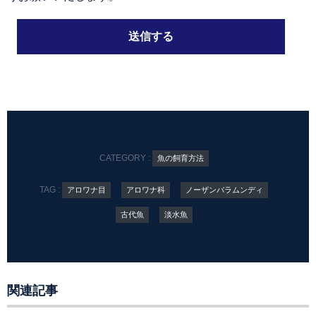
CATEGORY :
魚の飼育方法
TAG :
アロワナ目
アロワナ科
ノーザンバラムンディ
古代魚
淡水魚
関連記事