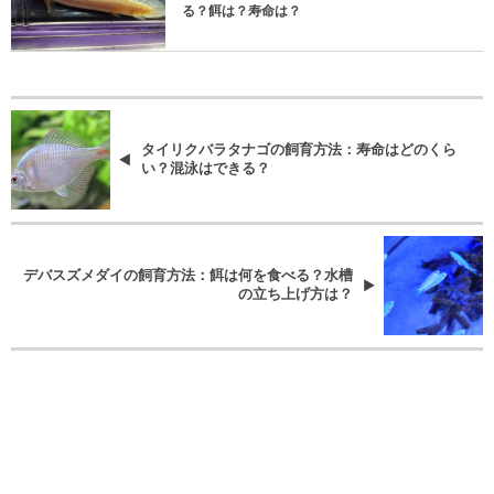
る？餌は？寿命は？
タイリクバラタナゴの飼育方法：寿命はどのくら
い？混泳はできる？
デバスズメダイの飼育方法：餌は何を食べる？水槽
の立ち上げ方は？