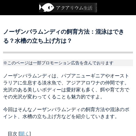
ノーザンバラムンディの飼育方法：混泳はでき
る？水槽の立ち上げ方は？
※このページは一部プロモーション広告を含んでおります
ノーザンバラムンディは、パプアニューギニアやオースト
ラリアに生息する淡水魚で、アジアアロワナの仲間です。
光沢のある美しいボディーは愛好家も多く、餌や育て方で
その光沢が変わってくることも魅力的ですよ。
今回はそんなノーザンバラムンディの飼育方法や混泳のポ
イント、水槽の立ち上げ方などを紹介していきます。
目次
[
開く
]