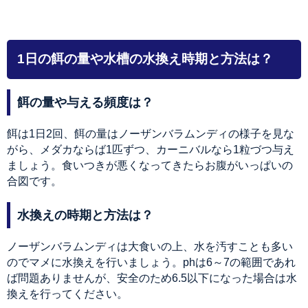
1日の餌の量や水槽の水換え時期と方法は？
餌の量や与える頻度は？
餌は1日2回、餌の量はノーザンバラムンディの様子を見な
がら、メダカならば1匹ずつ、カーニバルなら1粒づつ与え
ましょう。食いつきが悪くなってきたらお腹がいっぱいの
合図です。
水換えの時期と方法は？
ノーザンバラムンディは大食いの上、水を汚すことも多い
のでマメに水換えを行いましょう。phは6～7の範囲であれ
ば問題ありませんが、安全のため6.5以下になった場合は水
換えを行ってください。