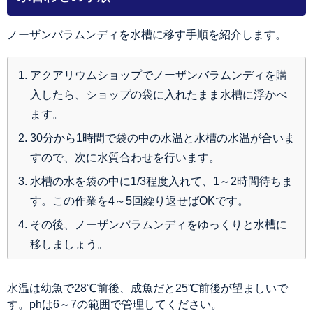
ノーザンバラムンディを水槽に移す手順を紹介します。
アクアリウムショップでノーザンバラムンディを購
入したら、ショップの袋に入れたまま水槽に浮かべ
ます。
30分から1時間で袋の中の水温と水槽の水温が合いま
すので、次に水質合わせを行います。
水槽の水を袋の中に1/3程度入れて、1～2時間待ちま
す。この作業を4～5回繰り返せばOKです。
その後、ノーザンバラムンディをゆっくりと水槽に
移しましょう。
水温は幼魚で28℃前後、成魚だと25℃前後が望ましいで
す。phは6～7の範囲で管理してください。