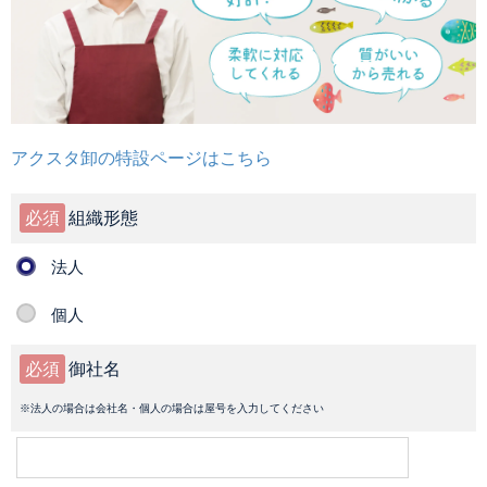
アクスタ卸の特設ページはこちら
必須
組織形態
法人
個人
必須
御社名
※法人の場合は会社名・個人の場合は屋号を入力してください