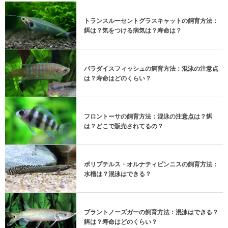
トランスルーセントグラスキャットの飼育方法：
餌は？気をつける病気は？寿命は？
パラダイスフィッシュの飼育方法：混泳の注意点
は？寿命はどのくらい？
フロントーサの飼育方法：混泳の注意点は？餌
は？どこで販売されてるの？
ポリプテルス・オルナティピンニスの飼育方法：
水槽は？混泳はできる？
ブラントノーズガーの飼育方法：混泳はできる？
餌は？寿命はどのくらい？