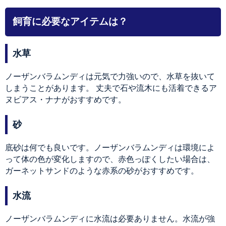
飼育に必要なアイテムは？
水草
ノーザンバラムンディは元気で力強いので、水草を抜いて
しまうことがあります。 丈夫で石や流木にも活着できるア
ヌビアス・ナナがおすすめです。
砂
底砂は何でも良いです。ノーザンバラムンディは環境によ
って体の色が変化しますので、赤色っぽくしたい場合は、
ガーネットサンドのような赤系の砂がおすすめです。
水流
ノーザンバラムンディに水流は必要ありません。水流が強