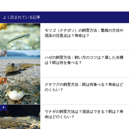
よく読まれている記事
1
モツゴ（クチボソ）の飼育方法：繁殖の方法や
混泳の注意点は？寿命は？
2
ハゼの飼育方法：飼い方のコツは？適した水槽
は？餌は何を食べる？
3
クサフグの飼育方法：餌は何食べる？寿命はど
のくらい？
4
ウナギの飼育方法は？混泳はできる？餌は？寿
命はどのくらい？