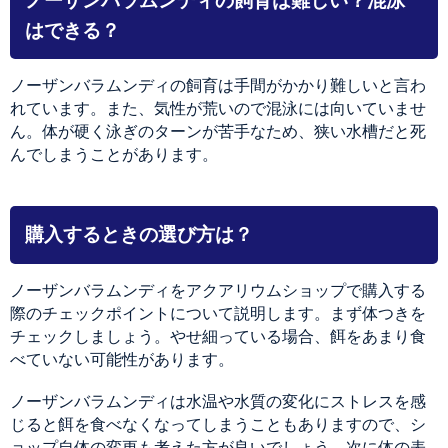
ノーザンバラムンディの飼育は難しい？混泳
はできる？
ノーザンバラムンディの飼育は手間がかかり難しいと言わ
れています。また、気性が荒いので混泳には向いていませ
ん。体が硬く泳ぎのターンが苦手なため、狭い水槽だと死
んでしまうことがあります。
購入するときの選び方は？
ノーザンバラムンディをアクアリウムショップで購入する
際のチェックポイントについて説明します。まず体つきを
チェックしましょう。やせ細っている場合、餌をあまり食
べていない可能性があります。
ノーザンバラムンディは水温や水質の変化にストレスを感
じると餌を食べなくなってしまうこともありますので、シ
ョップ自体の変更も考えた方が良いでしょう。次に体の表