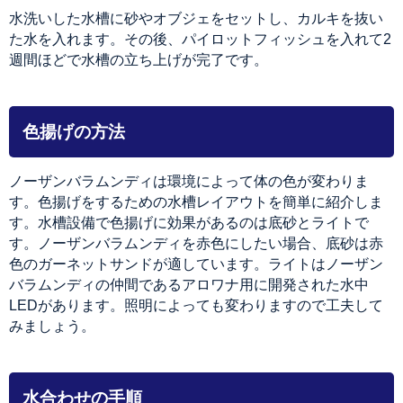
水洗いした水槽に砂やオブジェをセットし、カルキを抜い
た水を入れます。その後、パイロットフィッシュを入れて2
週間ほどで水槽の立ち上げが完了です。
色揚げの方法
ノーザンバラムンディは環境によって体の色が変わりま
す。色揚げをするための水槽レイアウトを簡単に紹介しま
す。水槽設備で色揚げに効果があるのは底砂とライトで
す。ノーザンバラムンディを赤色にしたい場合、底砂は赤
色のガーネットサンドが適しています。ライトはノーザン
バラムンディの仲間であるアロワナ用に開発された水中
LEDがあります。照明によっても変わりますので工夫して
みましょう。
水合わせの手順