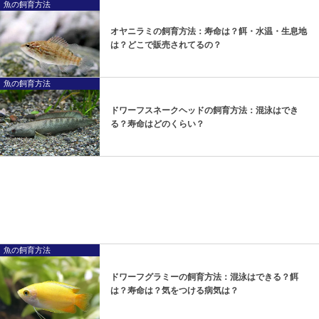
魚の飼育方法
オヤニラミの飼育方法：寿命は？餌・水温・生息地
は？どこで販売されてるの？
魚の飼育方法
ドワーフスネークヘッドの飼育方法：混泳はでき
る？寿命はどのくらい？
魚の飼育方法
ドワーフグラミーの飼育方法：混泳はできる？餌
は？寿命は？気をつける病気は？