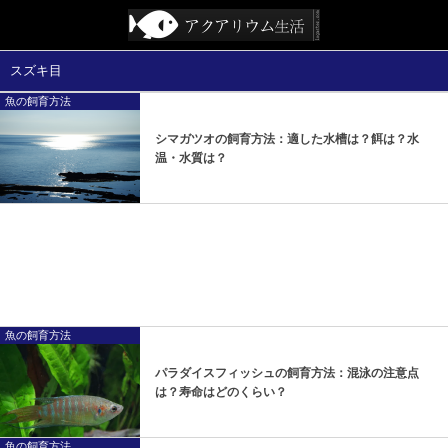
スズキ目
魚の飼育方法
シマガツオの飼育方法：適した水槽は？餌は？水
温・水質は？
魚の飼育方法
パラダイスフィッシュの飼育方法：混泳の注意点
は？寿命はどのくらい？
魚の飼育方法