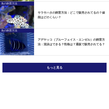
魚の飼育方法
サラサハタの飼育方法：どこで販売されてるの？値
段はどのくらい？
魚の飼育方法
アデヤッコ（ブルーフェイス・エンゼル）の飼育方
法：混泳はできる？性格は？通販で販売されてる？
もっと見る