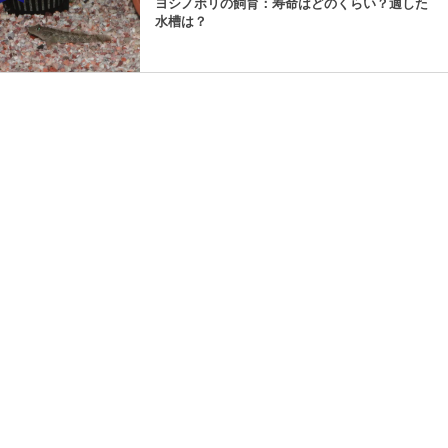
ヨシノボリの飼育：寿命はどのくらい？適した
水槽は？