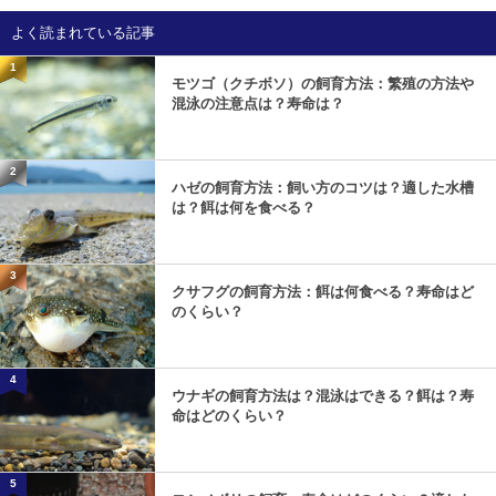
よく読まれている記事
1
モツゴ（クチボソ）の飼育方法：繁殖の方法や
混泳の注意点は？寿命は？
2
ハゼの飼育方法：飼い方のコツは？適した水槽
は？餌は何を食べる？
3
クサフグの飼育方法：餌は何食べる？寿命はど
のくらい？
4
ウナギの飼育方法は？混泳はできる？餌は？寿
命はどのくらい？
5